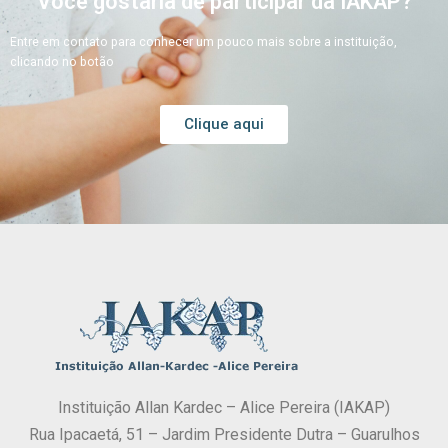
Você gostaria de participar da IAKAP?
Entre em contato para conhecer um pouco mais sobre a instituição,
clicando no botão
Clique aqui
Instituição Allan Kardec – Alice Pereira (IAKAP)
Rua Ipacaetá, 51 – Jardim Presidente Dutra – Guarulhos