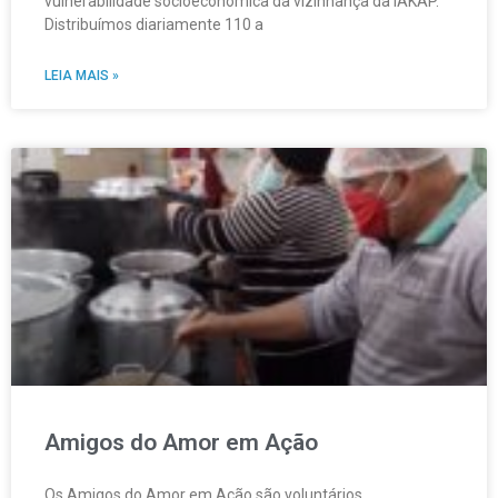
vulnerabilidade socioeconômica da vizinhança da IAKAP.
Distribuímos diariamente 110 a
LEIA MAIS »
Amigos do Amor em Ação
Os Amigos do Amor em Ação são voluntários,